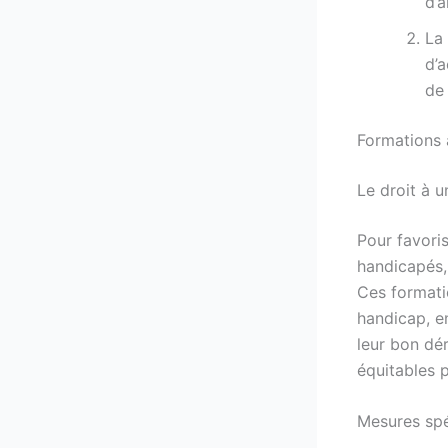
d’a
La 
d’
de 
Formations 
Le droit à 
Pour favoris
handicapés, 
Ces formati
handicap, e
leur bon dér
équitables 
Mesures spé