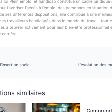
 loi Plein emploi et handicap constitue un cadre juridique 
ur favoriser l’accès à l’emploi des personnes en situation 
 de ses différentes dispositions, elle contribue à une meilleu
des travailleurs handicapés dans le monde du travail, tout e
ses à œuvrer activement pour leur bien-être professionnel e
 carrière.
ESAT : Favoriser l’insertion sociale et professionnelle des adultes handicapés
tions similaires
Comprendr