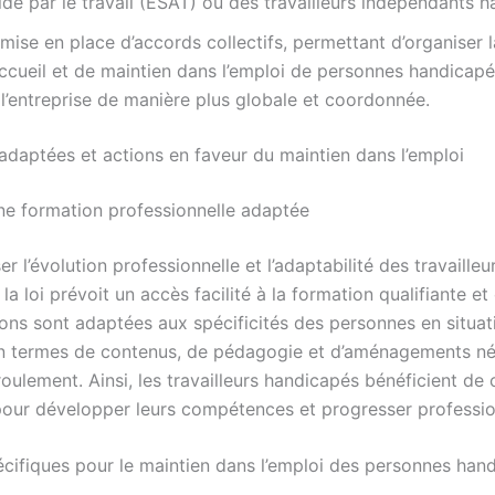
ide par le travail (ESAT) ou des travailleurs indépendants 
mise en place d’accords collectifs, permettant d’organiser l
accueil et de maintien dans l’emploi de personnes handicapé
l’entreprise de manière plus globale et coordonnée.
adaptées et actions en faveur du maintien dans l’emploi
une formation professionnelle adaptée
er l’évolution professionnelle et l’adaptabilité des travailleu
la loi prévoit un accès facilité à la formation qualifiante et
ons sont adaptées aux spécificités des personnes en situat
n termes de contenus, de pédagogie et d’aménagements né
oulement. Ainsi, les travailleurs handicapés bénéficient de
pour développer leurs compétences et progresser professio
cifiques pour le maintien dans l’emploi des personnes han