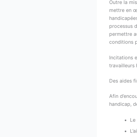
Outre la mis
mettre en œ
handicapées
processus d
permettre au
conditions p
Incitations
travailleurs
Des aides f
Afin d’encou
handicap, de
Le 
L’a