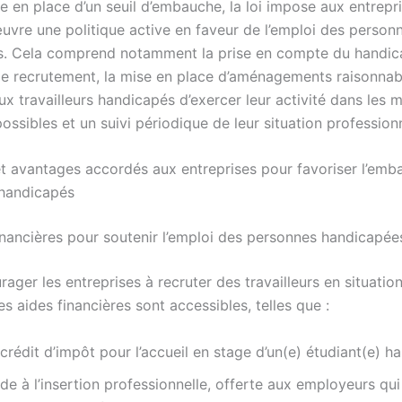
e en place d’un seuil d’embauche, la loi impose aux entrepr
uvre une politique active en faveur de l’emploi des person
. Cela comprend notamment la prise en compte du handic
e recrutement, la mise en place d’aménagements raisonnab
x travailleurs handicapés d’exercer leur activité dans les m
ossibles et un suivi périodique de leur situation professionn
 et avantages accordés aux entreprises pour favoriser l’em
 handicapés
inancières pour soutenir l’emploi des personnes handicapée
rager les entreprises à recruter des travailleurs en situatio
s aides financières sont accessibles, telles que :
crédit d’impôt pour l’accueil en stage d’un(e) étudiant(e) h
ide à l’insertion professionnelle, offerte aux employeurs qu