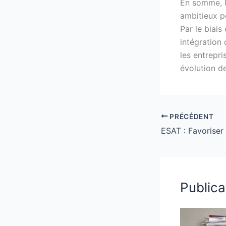
En somme, la
ambitieux po
Par le biais
intégration 
les entrepri
évolution de
PRÉCÉDENT
Publica