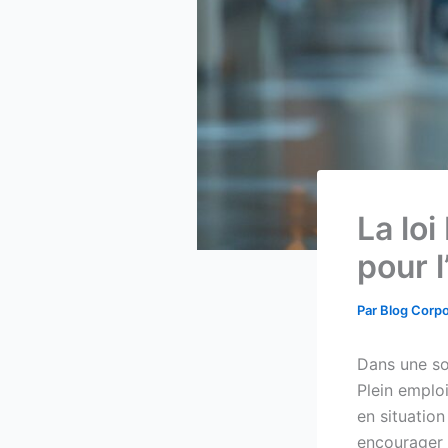
La loi
pour l
Par
Blog Corp
Dans une soc
Plein emploi
en situation
encourager l