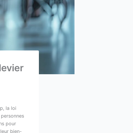
levier
, la loi
s personnes
ons pour
 leur bien-