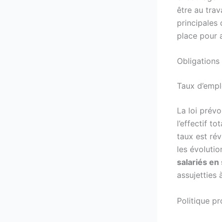
être au trav
principales 
place pour 
Obligations
Taux d’empl
La loi prév
l’effectif t
taux est rév
les évoluti
salariés en
assujetties 
Politique pr