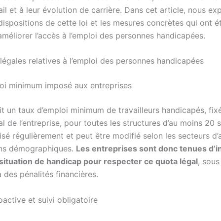
ail et à leur évolution de carrière. Dans cet article, nous ex
dispositions de cette loi et les mesures concrètes qui ont é
améliorer l’accès à l’emploi des personnes handicapées.
 légales relatives à l’emploi des personnes handicapées
oi minimum imposé aux entreprises
oit un taux d’emploi minimum de travailleurs handicapés, fi
otal de l’entreprise, pour toutes les structures d’au moins 20 
isé régulièrement et peut être modifié selon les secteurs d’a
ons démographiques.
Les entreprises sont donc tenues d’i
 situation de handicap pour respecter ce quota légal
, sous
à des pénalités financières.
oactive et suivi obligatoire