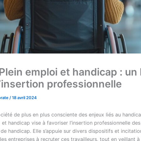
 Plein emploi et handicap : un 
’insertion professionnelle
orate
/
18 avril 2024
iété de plus en plus consciente des enjeux liés au handicap
 et handicap vise à favoriser l’insertion professionnelle de
 de handicap. Elle s’appuie sur divers dispositifs et incitati
es entreprises à recruter ces travailleurs, tout en veillant à