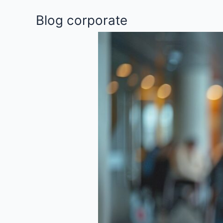
Aller
Blog corporate
au
contenu