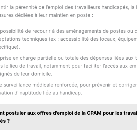
ntir la pérennité de l’emploi des travailleurs handicapés, la 
esures dédiées à leur maintien en poste :
 possibilité de recourir à des aménagements de postes ou 
ptations techniques (ex : accessibilité des locaux, équipe
cifique).
prise en charge partielle ou totale des dépenses liées aux 
s le lieu de travail, notamment pour faciliter l’accès aux em
ignés de leur domicile.
 surveillance médicale renforcée, pour prévenir et corriger
uation d’inaptitude liée au handicap.
 postuler aux offres d'emploi de la CPAM pour les travai
és ?