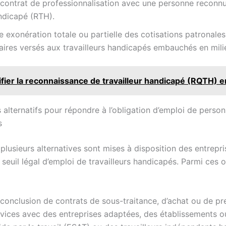
 contrat de professionnalisation avec une personne reconnue
ndicapé (RTH).
 exonération totale ou partielle des cotisations patronales
aires versés aux travailleurs handicapés embauchés en milie
fier la reconnaissance de travailleur handicapé (RQTH) 
alternatifs pour répondre à l’obligation d’emploi de perso
s
, plusieurs alternatives sont mises à disposition des entrepr
 seuil légal d’emploi de travailleurs handicapés. Parmi ces 
conclusion de contrats de sous-traitance, d’achat ou de pr
rvices avec des entreprises adaptées, des établissements o