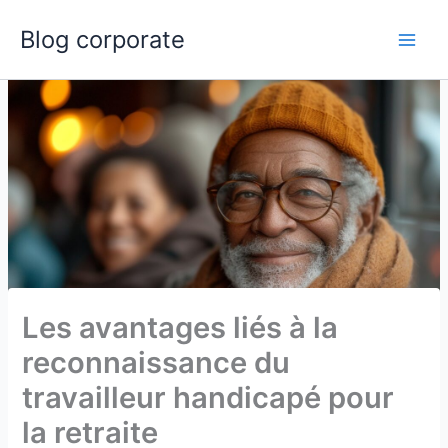
Aller
Blog corporate
au
Main
contenu
Men
Les avantages liés à la
reconnaissance du
travailleur handicapé pour
la retraite