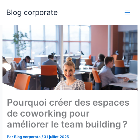
Aller
Blog corporate
au
Main
contenu
Men
Pourquoi créer des espaces
de coworking pour
améliorer le team building ?
Par
Blog corporate
/
31 juillet 2025