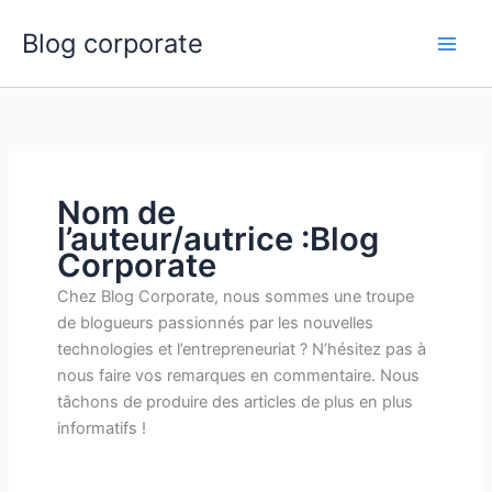
Aller
Blog corporate
au
Main
contenu
Men
Nom de
l’auteur/autrice :Blog
Corporate
Chez Blog Corporate, nous sommes une troupe
de blogueurs passionnés par les nouvelles
technologies et l’entrepreneuriat ? N’hésitez pas à
nous faire vos remarques en commentaire. Nous
tâchons de produire des articles de plus en plus
informatifs !