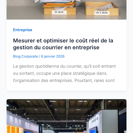
Entreprise
Mesurer et optimiser le coût réel de la
gestion du courrier en entreprise
Blog Corporate
/
6 janvier 2026
La gestion quotidienne du courrier, qu’il soit entrant
ou sortant, occupe une place stratégique dans
l’organisation des entreprises. Pourtant, rares sont