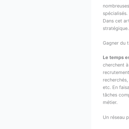
nombreuses 
spécialisés.
Dans cet art
stratégique.
Gagner du t
Le temps e
cherchent à
recrutement 
recherchés, 
etc. En fai
tâches comp
métier.
Un réseau p