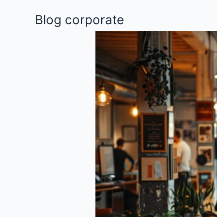
Aller
Blog corporate
au
contenu