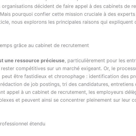
organisations décident de faire appel à des cabinets de r
 Mais pourquoi confier cette mission cruciale à des experts
icle, nous explorons les principales raisons qui expliquent 
emps grâce au cabinet de recrutement
st une ressource précieuse
, particulièrement pour les ent
 rester compétitives sur un marché exigeant. Or, le process
peut être fastidieux et chronophage : identification des pro
rédaction de j
ob postings, tri des candidatures, entretiens
sant appel à un cabinet de recrutement, les employeurs délè
lexes et peuvent ainsi se concentrer pleinement sur leur 
rofessionnel étendu