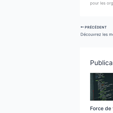
pour les org
PRÉCÉDENT
Publica
Force de