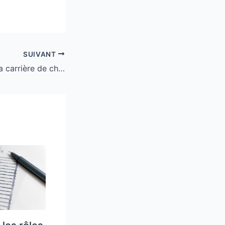
SUIVANT
Pourquoi choisir la carrière de chargé de recrutement ?