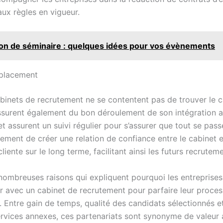
ux règles en vigueur.
on de séminaire : quelques idées pour vos évènements
 placement
cabinets de recrutement ne se contentent pas de trouver le 
s’assurent également du bon déroulement de son intégration a
 et assurent un suivi régulier pour s’assurer que tout se pass
ement de créer une relation de confiance entre le cabinet e
 cliente sur le long terme, facilitant ainsi les futurs recrutem
 nombreuses raisons qui expliquent pourquoi les entreprises
er avec un cabinet de recrutement pour parfaire leur proce
 Entre gain de temps, qualité des candidats sélectionnés et
ervices annexes, ces partenariats sont synonyme de valeur 