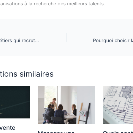
anisations à la recherche des meilleurs talents.
Découvrez les métiers qui recrutent sans diplôme
tions similaires
 vente