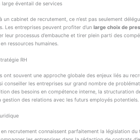
n large éventail de services
à un cabinet de recrutement, ce n’est pas seulement délégue
s. Les entreprises peuvent profiter d’un
large choix de pre
ier leur processus d’embauche et tirer plein parti des comp
s en ressources humaines.
stratégie RH
s ont souvent une approche globale des enjeux liés au rec
si conseiller les entreprises sur grand nombre de problémat
nition des besoins en compétence interne, la structuration 
 gestion des relations avec les futurs employés potentiels.
uridique
en recrutement connaissent parfaitement la législation du t
ompagner les entreprises dans la rédaction de contrats d