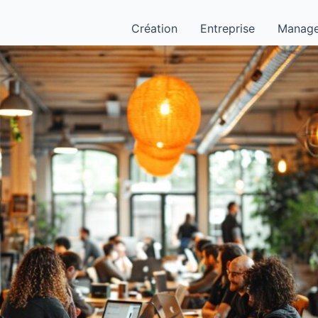
Création
Entreprise
Manag