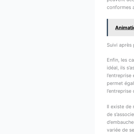
conformes a
Animati
Suivi après
Enfin, les 
idéal, ils 
l’entreprise
permet égal
l’entreprise
Il existe de
de s’associ
d’embauche.
variée de s