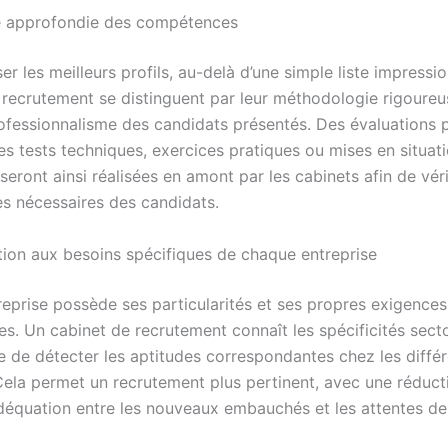
e approfondie des compétences
r les meilleurs profils, au-delà d’une simple liste impressi
 recrutement se distinguent par leur méthodologie rigoureu
rofessionnalisme des candidats présentés. Des évaluations
es tests techniques, exercices pratiques ou mises en situat
seront ainsi réalisées en amont par les cabinets afin de véri
 nécessaires des candidats.
ion aux besoins spécifiques de chaque entreprise
eprise possède ses particularités et ses propres exigences
es. Un cabinet de recrutement connaît les spécificités secto
 de détecter les aptitudes correspondantes chez les différ
Cela permet un recrutement plus pertinent, avec une réduct
déquation entre les nouveaux embauchés et les attentes de l