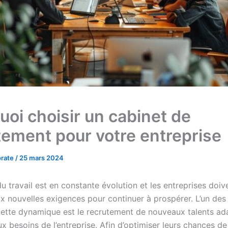
uoi choisir un cabinet de
tement pour votre entreprise
orate
/
25 mars 2024
 travail est en constante évolution et les entreprises doiv
ux nouvelles exigences pour continuer à prospérer. L’un des
cette dynamique est le recrutement de nouveaux talents ada
ux besoins de l’entreprise. Afin d’optimiser leurs chances d