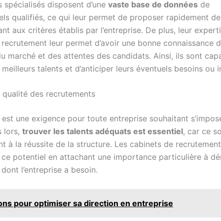
s spécialisés disposent d’une
vaste base de données
de
els qualifiés, ce qui leur permet de proposer rapidement d
t aux critères établis par l’entreprise. De plus, leur expert
recrutement leur permet d’avoir une bonne connaissance 
u marché et des attentes des candidats. Ainsi, ils sont cap
 meilleurs talents et d’anticiper leurs éventuels besoins ou 
a qualité des recrutements
e est une exigence pour toute entreprise souhaitant s’impos
 lors,
trouver les talents adéquats est essentiel
, car ce s
t à la réussite de la structure. Les cabinets de recrutement
 ce potentiel en attachant une importance particulière à dé
 dont l’entreprise a besoin.
ons pour optimiser sa direction en entreprise